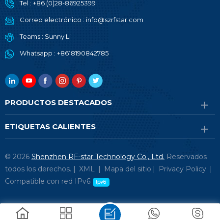
Tel :
+86 (0)28-86925399
Correo electrónico :
info@szrfstar.com
Teams :
Sunny Li
Whatsapp :
+8618190842785
PRODUCTOS DESTACADOS
ETIQUETAS CALIENTES
© 2026
Shenzhen RF-star Technology Co., Ltd.
Reservados
todos los derechos. |
XML
|
Mapa del sitio
|
Privacy Policy
|
Compatible con red IPv6