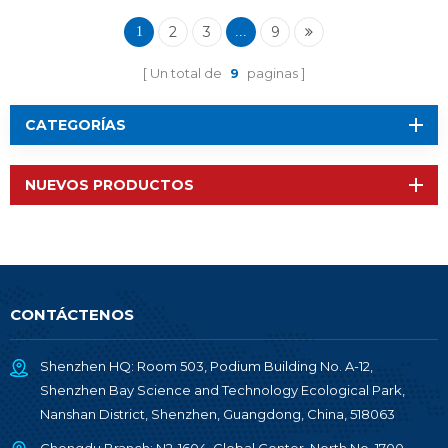
2
3
9
1
...
Un total de
9
paginas
CATEGORÍAS
NUEVOS PRODUCTOS
CONTÁCTENOS
Shenzhen HQ: Room 503, Podium Building No. A-12,
Shenzhen Bay Science and Technology Ecological Park,
Nanshan District, Shenzhen, Guangdong, China, 518063