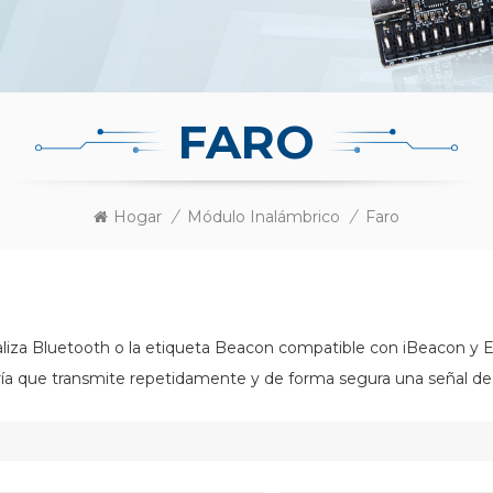
FARO
Hogar
/
Módulo Inalámbrico
/
Faro
aliza Bluetooth o la etiqueta Beacon compatible con iBeacon y E
ía que transmite repetidamente y de forma segura una señal de 