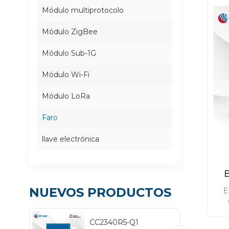
Módulo multiprotocolo
Módulo ZigBee
Módulo Sub-1G
Módulo Wi-Fi
Módulo LoRa
Faro
llave electrónica
B
NUEVOS PRODUCTOS
E
paq
CC2340R5-Q1