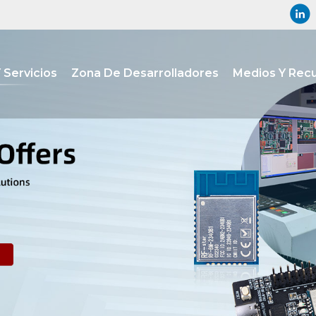
 Servicios
Zona De Desarrolladores
Medios Y Rec