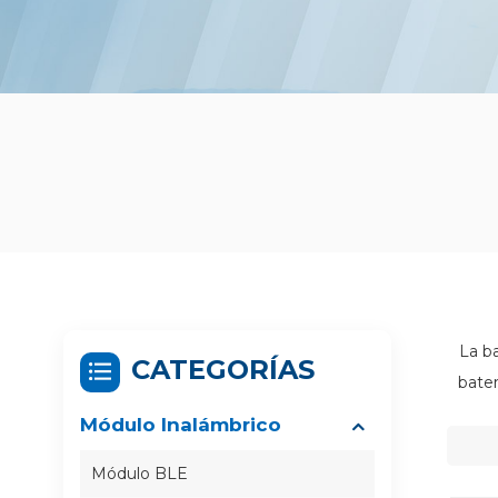
La b
CATEGORÍAS
bater
Módulo Inalámbrico
Módulo BLE