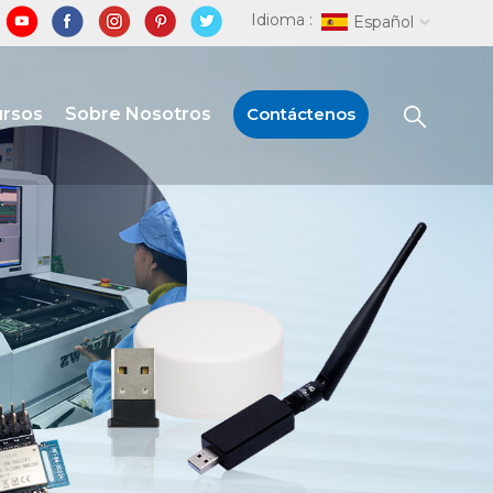
Idioma :
Español
ursos
Sobre Nosotros
Contáctenos