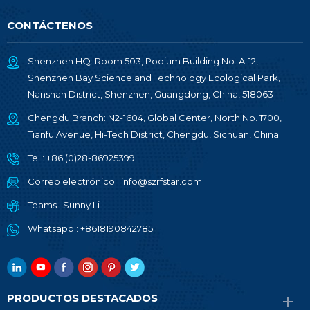
CONTÁCTENOS
Shenzhen HQ: Room 503, Podium Building No. A-12,
Shenzhen Bay Science and Technology Ecological Park,
Nanshan District, Shenzhen, Guangdong, China, 518063
Chengdu Branch: N2-1604, Global Center, North No. 1700,
Tianfu Avenue, Hi-Tech District, Chengdu, Sichuan, China
Tel :
+86 (0)28-86925399
Correo electrónico :
info@szrfstar.com
Teams :
Sunny Li
Whatsapp :
+8618190842785
PRODUCTOS DESTACADOS