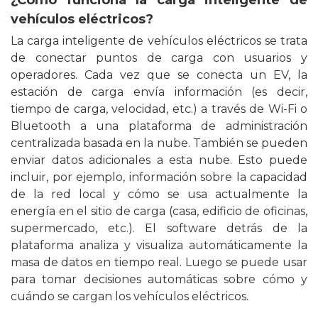
¿Cómo funciona la carga inteligente de
vehículos eléctricos?
La carga inteligente de vehículos eléctricos se trata
de conectar puntos de carga con usuarios y
operadores. Cada vez que se conecta un EV, la
estación de carga envía información (es decir,
tiempo de carga, velocidad, etc.) a través de Wi-Fi o
Bluetooth a una plataforma de administración
centralizada basada en la nube. También se pueden
enviar datos adicionales a esta nube. Esto puede
incluir, por ejemplo, información sobre la capacidad
de la red local y cómo se usa actualmente la
energía en el sitio de carga (casa, edificio de oficinas,
supermercado, etc.). El software detrás de la
plataforma analiza y visualiza automáticamente la
masa de datos en tiempo real. Luego se puede usar
para tomar decisiones automáticas sobre cómo y
cuándo se cargan los vehículos eléctricos.