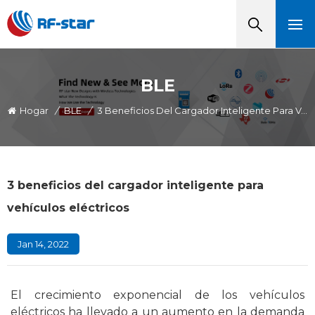
BLE
Hogar
/
BLE
/
3 Beneficios Del Cargador Inteligente Para Vehículos Eléctricos
3 beneficios del cargador inteligente para
vehículos eléctricos
Jan 14, 2022
El crecimiento exponencial de los vehículos
eléctricos ha llevado a un aumento en la demanda