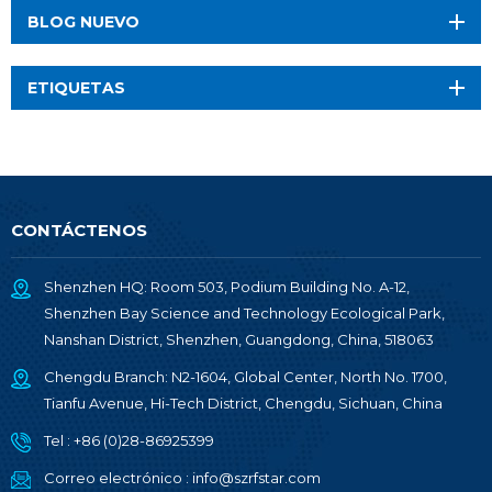
BLOG NUEVO
ETIQUETAS
CONTÁCTENOS
Shenzhen HQ: Room 503, Podium Building No. A-12,
Shenzhen Bay Science and Technology Ecological Park,
Nanshan District, Shenzhen, Guangdong, China, 518063
Chengdu Branch: N2-1604, Global Center, North No. 1700,
Tianfu Avenue, Hi-Tech District, Chengdu, Sichuan, China
Tel :
+86 (0)28-86925399
Correo electrónico :
info@szrfstar.com