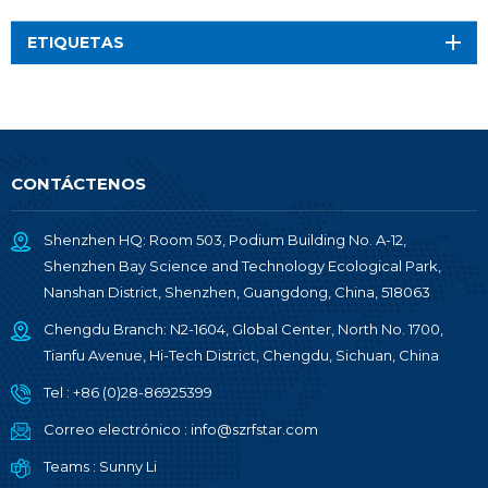
ETIQUETAS
CONTÁCTENOS
Shenzhen HQ: Room 503, Podium Building No. A-12,
Shenzhen Bay Science and Technology Ecological Park,
Nanshan District, Shenzhen, Guangdong, China, 518063
Chengdu Branch: N2-1604, Global Center, North No. 1700,
Tianfu Avenue, Hi-Tech District, Chengdu, Sichuan, China
Tel :
+86 (0)28-86925399
Correo electrónico :
info@szrfstar.com
Teams :
Sunny Li