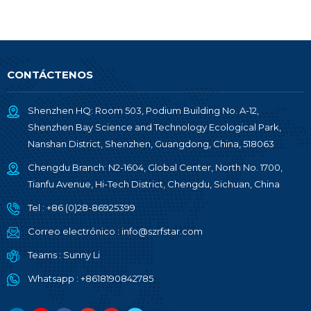
CONTÁCTENOS
Shenzhen HQ: Room 503, Podium Building No. A-12,
Shenzhen Bay Science and Technology Ecological Park,
Nanshan District, Shenzhen, Guangdong, China, 518063
Chengdu Branch: N2-1604, Global Center, North No. 1700,
Tianfu Avenue, Hi-Tech District, Chengdu, Sichuan, China
Tel :
+86 (0)28-86925399
Correo electrónico :
info@szrfstar.com
Teams :
Sunny Li
Whatsapp :
+8618190842785