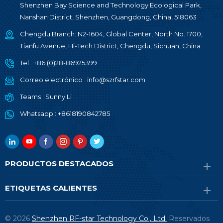
Shenzhen Bay Science and Technology Ecological Park,
Nanshan District, Shenzhen, Guangdong, China, 518063
Chengdu Branch: N2-1604, Global Center, North No. 1700,
Tianfu Avenue, Hi-Tech District, Chengdu, Sichuan, China
Tel :
+86 (0)28-86925399
Correo electrónico :
info@szrfstar.com
Teams :
Sunny Li
Whatsapp :
+8618190842785
PRODUCTOS DESTACADOS
ETIQUETAS CALIENTES
© 2026
Shenzhen RF-star Technology Co., Ltd.
Reservados