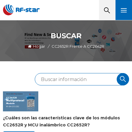
BUSCAR
Hogar
/
CC2652R Frente A CC2642R
¿Cuáles son las características clave de los módulos
CC2652R y MCU inalámbrico CC2652R?