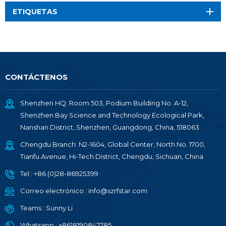
ETIQUETAS
CONTÁCTENOS
Shenzhen HQ: Room 503, Podium Building No. A-12,
Shenzhen Bay Science and Technology Ecological Park,
Nanshan District, Shenzhen, Guangdong, China, 518063
Chengdu Branch: N2-1604, Global Center, North No. 1700,
Tianfu Avenue, Hi-Tech District, Chengdu, Sichuan, China
Tel :
+86 (0)28-86925399
Correo electrónico :
info@szrfstar.com
Teams :
Sunny Li
Whatsapp :
+8618190842785