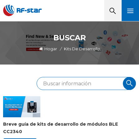
BUSCAR
Hogar
/
Kits De Desarrollo
Breve guía de kits de desarrollo de módulos BLE
CC2340