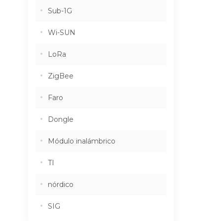
Sub-1G
Wi-SUN
LoRa
ZigBee
Faro
Dongle
Módulo inalámbrico
TI
nórdico
SIG