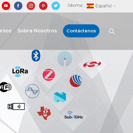
Idioma :
Español
ursos
Sobre Nosotros
Contáctenos