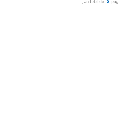
Un total de
0
pag