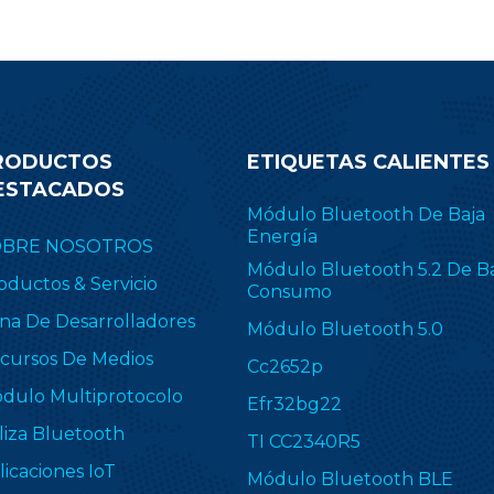
RODUCTOS
ETIQUETAS CALIENTES
ESTACADOS
Módulo Bluetooth De Baja
Energía
OBRE NOSOTROS
Módulo Bluetooth 5.2 De B
oductos & Servicio
Consumo
na De Desarrolladores
Módulo Bluetooth 5.0
cursos De Medios
Cc2652p
dulo Multiprotocolo
Efr32bg22
liza Bluetooth
TI CC2340R5
licaciones IoT
Módulo Bluetooth BLE