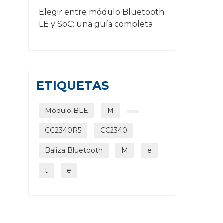
Elegir entre módulo Bluetooth
LE y SoC: una guía completa
ETIQUETAS
Módulo BLE
M
CC2340R5
CC2340
Baliza Bluetooth
M
e
t
e