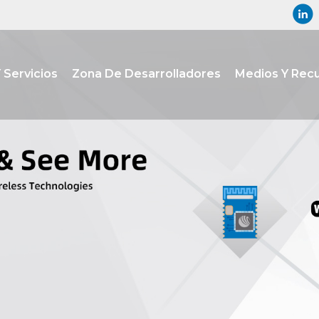
 Servicios
Zona De Desarrolladores
Medios Y Rec