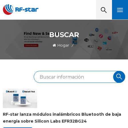
BUSCAR
Hogar
/
RF-star lanza módulos inalámbricos Bluetooth de baja
energía sobre Silicon Labs EFR32BG24