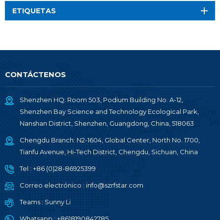
ETIQUETAS
CONTÁCTENOS
Shenzhen HQ: Room 503, Podium Building No. A-12,
Shenzhen Bay Science and Technology Ecological Park,
Nanshan District, Shenzhen, Guangdong, China, 518063
Chengdu Branch: N2-1604, Global Center, North No. 1700,
Tianfu Avenue, Hi-Tech District, Chengdu, Sichuan, China
Tel :
+86 (0)28-86925399
Correo electrónico :
info@szrfstar.com
Teams :
Sunny Li
Whatsapp :
+8618190842785