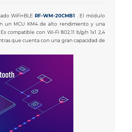
nado WiFi+BLE
RF-WM-20CMB1
. El módulo
on un MCU KM4 de alto rendimiento y una
 Es compatible con Wi-Fi 802.11 b/g/n 1x1 2,4
entras que cuenta con una gran capacidad de