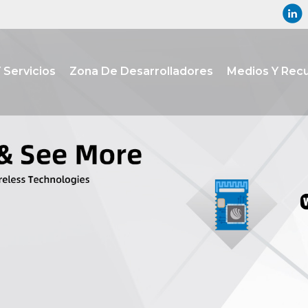
 Servicios
Zona De Desarrolladores
Medios Y Rec