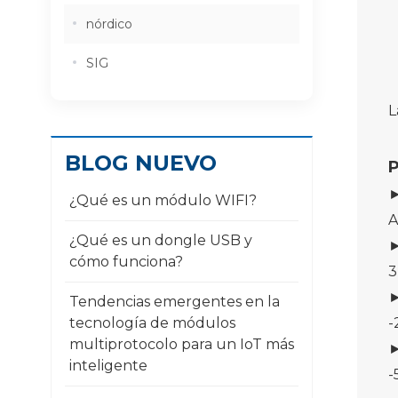
nórdico
SIG
L
BLOG NUEVO
P
►
¿Qué es un módulo WIFI?
A
¿Qué es un dongle USB y
►
cómo funciona?
3
►
Tendencias emergentes en la
tecnología de módulos
-
multiprotocolo para un IoT más
►
inteligente
-