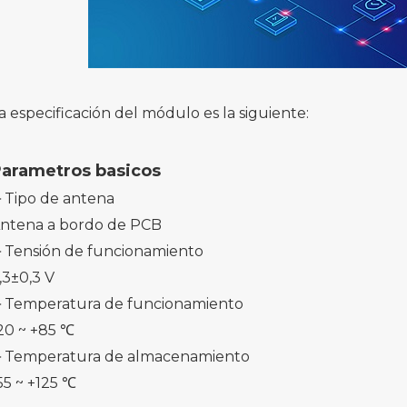
a especificación del módulo es la siguiente:
arametros basicos
Tipo de antena
ntena a bordo de PCB
Tensión de funcionamiento
,3±0,3 V
Temperatura de funcionamiento
20 ~ +85 ℃
Temperatura de almacenamiento
55 ~ +125 ℃