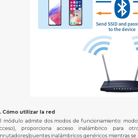
. Cómo utilizar la red
l módulo admite dos modos de funcionamiento: modo
cceso), proporciona acceso inalámbrico para otr
nrutadores/puentes inalámbricos genéricos mientras se 