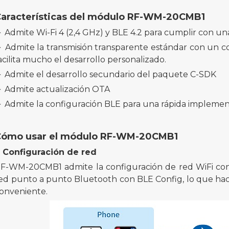
aracterísticas del módulo RF-WM-20CMB1
 Admite Wi-Fi 4 (2,4 GHz) y BLE 4.2 para cumplir con un
 Admite la transmisión transparente estándar con un c
acilita mucho el desarrollo personalizado.
 Admite el desarrollo secundario del paquete C-SDK
 Admite actualización OTA
 Admite la configuración BLE para una rápida implemen
Cómo usar
el módulo RF-WM-20CMB1
. Configuración de red
F-WM-20CMB1 admite la configuración de red WiFi con
ed punto a punto Bluetooth con BLE Config, lo que hace
onveniente.