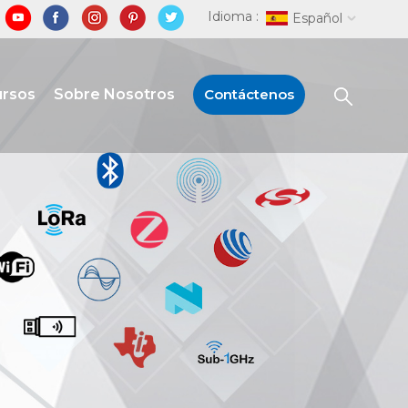
Idioma :
Español
ursos
Sobre Nosotros
Contáctenos