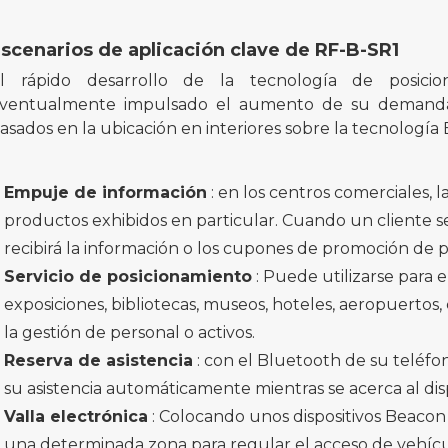
scenarios de aplicación clave de RF-B-SR1
l rápido desarrollo de la tecnología de posic
ventualmente impulsado el aumento de su demanda e
asados ​​en la ubicación en interiores sobre la tecnologí
Empuje de información
: en los centros comerciales, l
productos exhibidos en particular. Cuando un cliente s
recibirá la información o los cupones de promoción de 
Servicio de posicionamiento
: Puede utilizarse para 
exposiciones, bibliotecas, museos, hoteles, aeropuertos, c
la gestión de personal o activos.
Reserva de asistencia
: con el Bluetooth de su teléf
su asistencia automáticamente mientras se acerca al dis
Valla electrónica
: Colocando unos dispositivos Beaco
una determinada zona para regular el acceso de vehícu