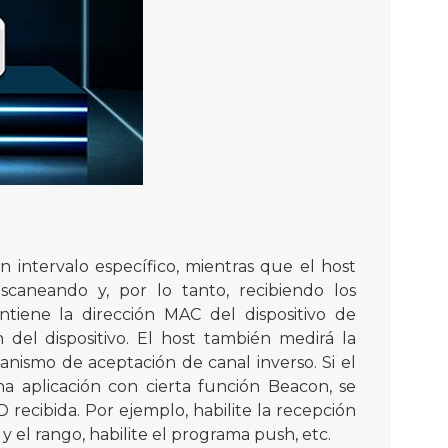
 intervalo específico, mientras que el host
scaneando y, por lo tanto, recibiendo los
tiene la dirección MAC del dispositivo de
n del dispositivo. El host también medirá la
ecanismo de aceptación de canal inverso. Si el
una aplicación con cierta función Beacon, se
D recibida. Por ejemplo, habilite la recepción
y el rango, habilite el programa push, etc.