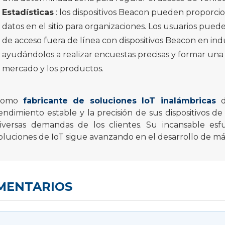
Estadísticas
: los dispositivos Beacon pueden proporcio
datos en el sitio para organizaciones. Los usuarios pue
de acceso fuera de línea con dispositivos Beacon en indus
ayudándolos a realizar encuestas precisas y formar una 
mercado y los productos.
Como
fabricante de soluciones IoT inalámbricas
d
endimiento estable y la precisión de sus dispositivos d
iversas demandas de los clientes. Su incansable esf
oluciones de IoT sigue avanzando en el desarrollo de más
MENTARIOS