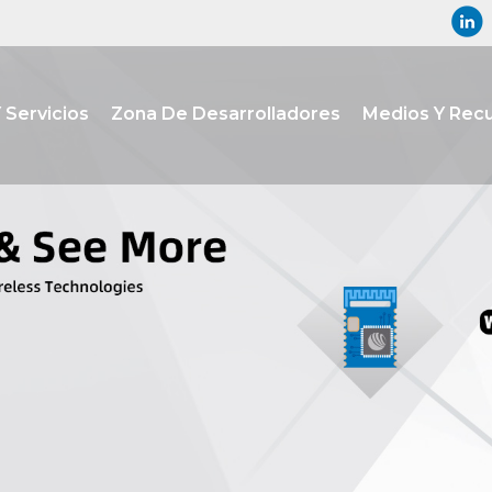
 Servicios
Zona De Desarrolladores
Medios Y Rec