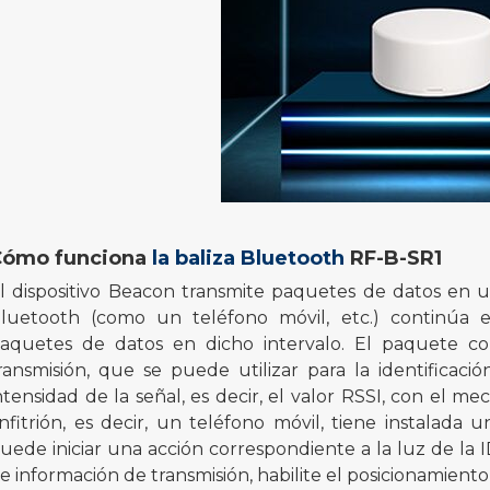
Cómo funciona
la baliza Bluetooth
RF-B-SR1
l dispositivo Beacon transmite
paquetes de datos en un
luetooth (como un teléfono móvil, etc.) continúa e
aquetes de datos en dicho intervalo. El paquete con
ransmisión, que se puede utilizar para la identificació
ntensidad de la señal, es decir, el valor RSSI, con el m
nfitrión, es decir, un teléfono móvil, tiene instalada 
uede iniciar una acción correspondiente a la luz de la I
e información de transmisión, habilite el posicionamiento 