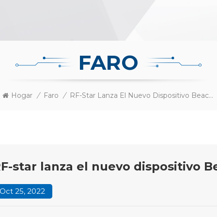
FARO
Hogar
/
Faro
/
RF-Star Lanza El Nuevo Dispositivo Beacon RF-B-SR1
F-star lanza el nuevo dispositivo 
Oct 25, 2022