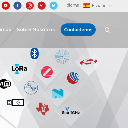
Idioma :
Español
ursos
Sobre Nosotros
Contáctenos