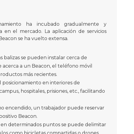
ionamiento ha incubado gradualmente y
n el mercado. La aplicación de servicios
a Beacon se ha vuelto extensa.
as balizas se pueden instalar cerca de
e acerca a un Beacon, el teléfono móvil
productos más recientes.
el posicionamiento en interiores de
ampus, hospitales, prisiones, etc., facilitando
ono encendido, un trabajador puede reservar
positivo Beacon.
n en determinados puntos se puede delimitar
los como bicicletas compartidas o drones.