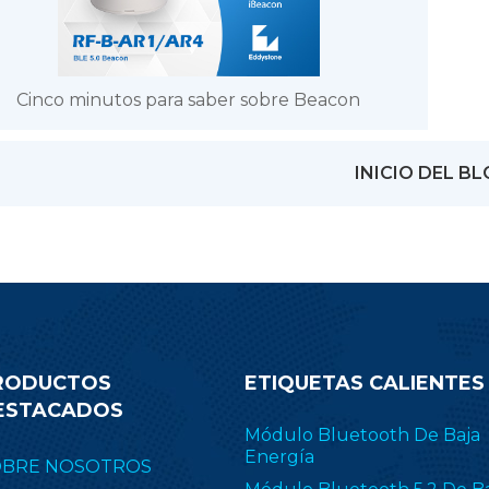
Cinco minutos para saber sobre Beacon
INICIO DEL B
RODUCTOS
ETIQUETAS CALIENTES
ESTACADOS
Módulo Bluetooth De Baja
Energía
OBRE NOSOTROS