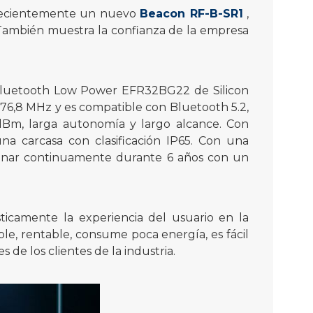
ó recientemente un nuevo
Beacon RF-B-SR1
,
También muestra la confianza de la empresa
p Bluetooth Low Power EFR32BG22 de Silicon
6,8 MHz y es compatible con Bluetooth 5.2,
m, larga autonomía y largo alcance. Con
 carcasa con clasificación IP65. Con una
nar continuamente durante 6 años con un
ticamente la experiencia del usuario en la
ple, rentable, consume poca energía, es fácil
 de los clientes de la industria.