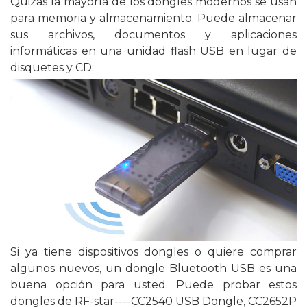
Quizás la mayoría de los dongles modernos se usan
para memoria y almacenamiento. Puede almacenar
sus archivos, documentos y aplicaciones
informáticas en una unidad flash USB en lugar de
disquetes y CD.
Si ya tiene dispositivos dongles o quiere comprar
algunos nuevos, un dongle Bluetooth USB es una
buena opción para usted. Puede probar estos
dongles de RF-star----CC2540 USB Dongle, CC2652P