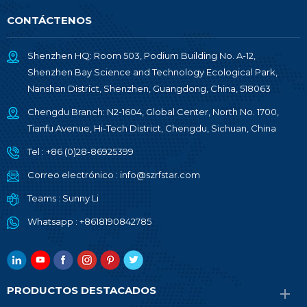
CONTÁCTENOS
Shenzhen HQ: Room 503, Podium Building No. A-12,
Shenzhen Bay Science and Technology Ecological Park,
Nanshan District, Shenzhen, Guangdong, China, 518063
Chengdu Branch: N2-1604, Global Center, North No. 1700,
Tianfu Avenue, Hi-Tech District, Chengdu, Sichuan, China
Tel :
+86 (0)28-86925399
Correo electrónico :
info@szrfstar.com
Teams :
Sunny Li
Whatsapp :
+8618190842785
PRODUCTOS DESTACADOS