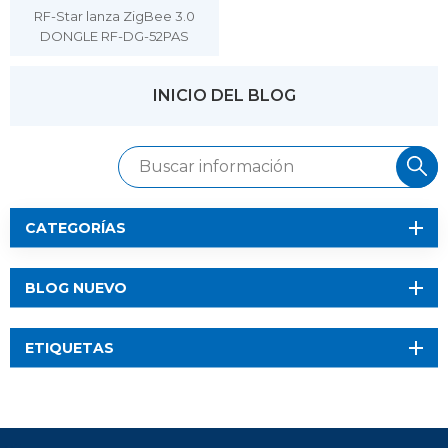
RF-Star lanza ZigBee 3.0
DONGLE RF-DG-52PAS
INICIO DEL BLOG
CATEGORÍAS
BLOG NUEVO
ETIQUETAS