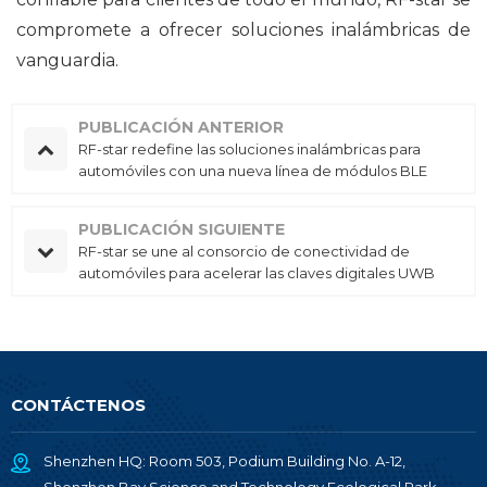
compromete a ofrecer soluciones inalámbricas de
vanguardia.
PUBLICACIÓN ANTERIOR
RF-star redefine las soluciones inalámbricas para
automóviles con una nueva línea de módulos BLE
PUBLICACIÓN SIGUIENTE
RF-star se une al consorcio de conectividad de
automóviles para acelerar las claves digitales UWB
CONTÁCTENOS
Shenzhen HQ: Room 503, Podium Building No. A-12,