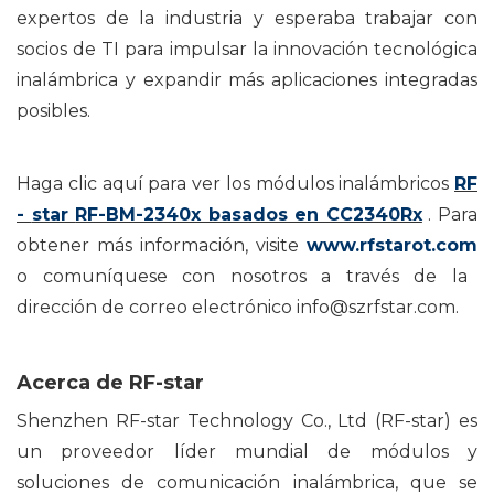
expertos
de la industria
y esperaba trabajar con
socios de TI para
impulsar
la innovación tecnológica
inalámbrica
y expandir más aplicaciones integradas
posibles.
Haga clic aquí para ver
los módulos inalámbricos
RF
-
star
RF-BM-2340x basados ​​en CC2340Rx
. Para
obtener más información,
visite
www.rfstarot.com
o comuníquese con nosotros a través de la
dirección de correo electrónico info@szrfstar.com.
Acerca de RF-star
Shenzhen RF-star Technology Co., Ltd (RF-star) es
un proveedor líder mundial de módulos y
soluciones de comunicación inalámbrica, que se