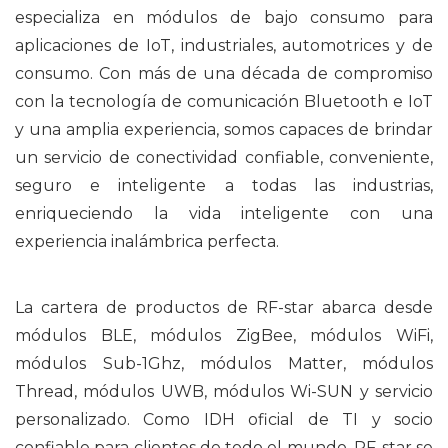
especializa en módulos de bajo consumo para
aplicaciones de IoT, industriales, automotrices y de
consumo. Con más de una década de compromiso
con la tecnología de comunicación Bluetooth e IoT
y una amplia experiencia, somos capaces de brindar
un servicio de conectividad confiable, conveniente,
seguro e inteligente a todas las industrias,
enriqueciendo la vida inteligente con una
experiencia inalámbrica perfecta.
La cartera de productos de RF-star abarca desde
módulos BLE, módulos ZigBee, módulos WiFi,
módulos Sub-1Ghz, módulos Matter, módulos
Thread, módulos UWB, módulos Wi-SUN y servicio
personalizado. Como IDH oficial de TI y socio
confiable para clientes de todo el mundo, RF-star se