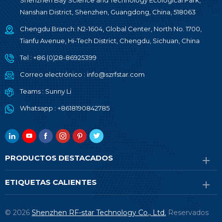
Shenzhen Bay Science and Technology Ecological Park,
Nanshan District, Shenzhen, Guangdong, China, 518063
Chengdu Branch: N2-1604, Global Center, North No. 1700,
Tianfu Avenue, Hi-Tech District, Chengdu, Sichuan, China
Tel :
+86 (0)28-86925399
Correo electrónico :
info@szrfstar.com
Teams :
Sunny Li
Whatsapp :
+8618190842785
PRODUCTOS DESTACADOS
ETIQUETAS CALIENTES
© 2026
Shenzhen RF-star Technology Co., Ltd.
Reservados