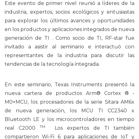
Este evento de primer nivel reunió a líderes de la
industria, expertos, socios ecológicos y entusiastas
para explorar los últimos avances y oportunidades
en los
productos y aplicaciones integrados de nueva
generación de
TI .
Como
socio
de TI, RF-star fue
invitado a asistir al seminario e interactuó con
representantes de la industria
para discutir las
tendencias de la tecnología integrada.
En
este seminario, Texas Instruments
presentó
la
nueva
cartera de productos Arm® Cortex
® -
M0+MCU, los procesadores de la serie
Sitara
AM6x
de nueva generación,
los
MCU
TI
CC2340
x
Bluetooth LE
y
los
microcontroladores en tiempo
TM .
real
C2000
Los expertos de
TI
también
compartieron
Wi-Fi 6 para
aplicaciones de IoT
y