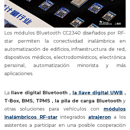
Los módulos Bluetooth CC2340 diseñados por RF-
star permiten la conectividad inalámbrica en
automatización de edificios, infraestructura de red,
dispositivos médicos, electrodomésticos, electrónica
personal, automatización minorista y más
aplicaciones.
La
llave digital
Bluetooth
,
la llave digital UWB
,
T-Box, BMS,
TPMS
, la pila de carga Bluetooth
y
otras
soluciones
para vehículos con
módulos
inalámbricos
RF-star
integrados
atrajeron
a
los
asistentes
a participar en una posible cooperación