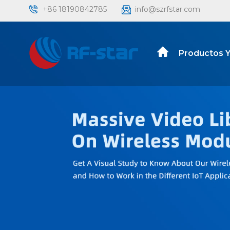
+86 18190842785
info@szrfstar.com
Productos Y