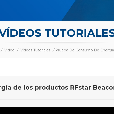
VÍDEOS TUTORIALE
/
Video
/
Vídeos Tutoriales
/
ía de los productos RFstar Beacon