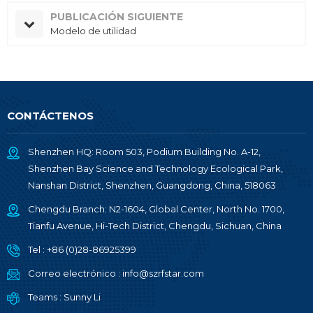
PUBLICACIÓN SIGUIENTE
Modelo de utilidad
CONTÁCTENOS
Shenzhen HQ: Room 503, Podium Building No. A-12,
Shenzhen Bay Science and Technology Ecological Park,
Nanshan District, Shenzhen, Guangdong, China, 518063
Chengdu Branch: N2-1604, Global Center, North No. 1700,
Tianfu Avenue, Hi-Tech District, Chengdu, Sichuan, China
Tel :
+86 (0)28-86925399
Correo electrónico :
info@szrfstar.com
Teams :
Sunny Li