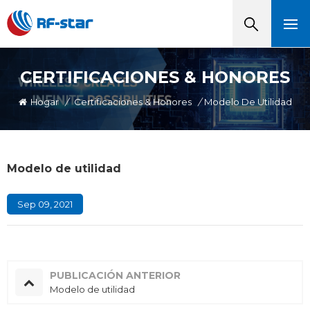
CERTIFICACIONES & HONORES
Hogar
/
Certificaciones & Honores
/
Modelo De Utilidad
Modelo de utilidad
Sep 09, 2021
PUBLICACIÓN ANTERIOR
Modelo de utilidad