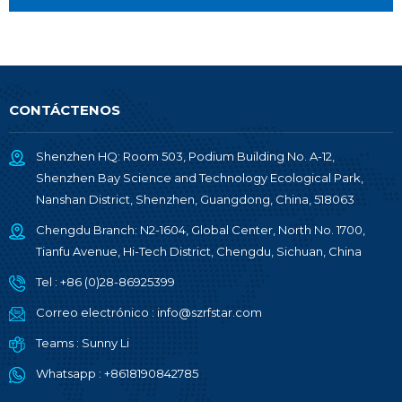
CONTÁCTENOS
Shenzhen HQ: Room 503, Podium Building No. A-12,
Shenzhen Bay Science and Technology Ecological Park,
Nanshan District, Shenzhen, Guangdong, China, 518063
Chengdu Branch: N2-1604, Global Center, North No. 1700,
Tianfu Avenue, Hi-Tech District, Chengdu, Sichuan, China
Tel :
+86 (0)28-86925399
Correo electrónico :
info@szrfstar.com
Teams :
Sunny Li
Whatsapp :
+8618190842785