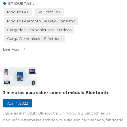
vehículos eléctricos crea un escenario en el que todos ganan
ETIQUETAS :
para equilibrar las demandas de carga de vehículos eléctricos y la
Módulo BLE
Solución BLE
red. ¿Cómo funciona la carga inteligente de vehículos eléctricos?
Módulo Bluetooth De Bajo Consumo
La carga inteligente...
Cargador Para Vehículos Eléctricos
Carga De Vehículos Eléctricos
Lee Mas
3 minutos para saber sobre el módulo Bluetooth
Apr 14, 2022
¿Qué es el módulo Bluetooth? Un módulo Bluetooth es un
pequeño sistema inalámbrico que alguien ha diseñado, fabricado
y certificado por la FCC, IC, CE, ETSI, etc. Los módulos suelen ser