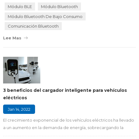
médicas y para la validación de robots y visión artificial. En el
Módulo BLE
Módulo Bluetooth
desarrollo de películas y videojuegos, se refiere a grabar la acción
Módulo Bluetooth De Bajo Consumo
de los actores y usar...
Comunicación Bluetooth
Lee Mas
3 beneficios del cargador inteligente para vehículos
eléctricos
Jan 14, 2022
El crecimiento exponencial de los vehículos eléctricos ha llevado
a un aumento en la demanda de energía, sobrecargando la
infraestructura eléctrica. Sin embargo, la carga inteligente de