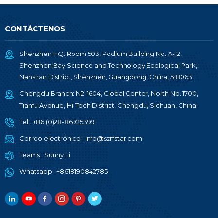
CONTÁCTENOS
Shenzhen HQ: Room 503, Podium Building No. A-12,
Shenzhen Bay Science and Technology Ecological Park,
Nanshan District, Shenzhen, Guangdong, China, 518063
Chengdu Branch: N2-1604, Global Center, North No. 1700,
Tianfu Avenue, Hi-Tech District, Chengdu, Sichuan, China
Tel :
+86 (0)28-86925399
Correo electrónico :
info@szrfstar.com
Teams :
Sunny Li
Whatsapp :
+8618190842785