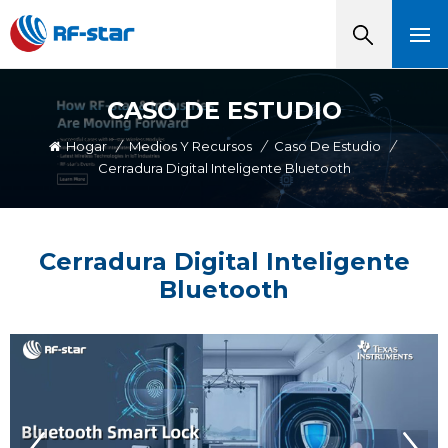
CASO DE ESTUDIO
Hogar
/
Medios Y Recursos
/
Caso De Estudio
/
Cerradura Digital Inteligente Bluetooth
Cerradura Digital Inteligente
Bluetooth