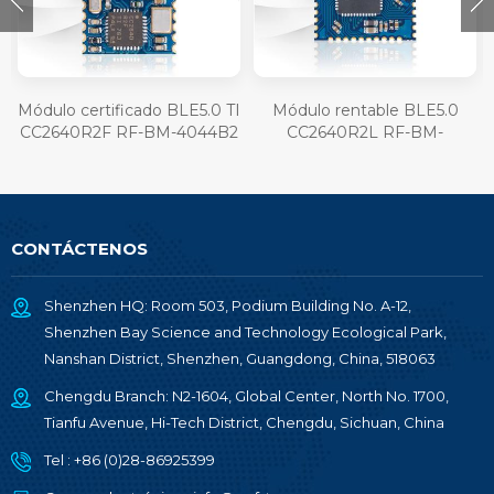
Módulo certificado BLE5.0 TI
Módulo rentable BLE5.0
CC2640R2F RF-BM-4044B2
CC2640R2L RF-BM-
4077B1L
CONTÁCTENOS
Shenzhen HQ: Room 503, Podium Building No. A-12,
Shenzhen Bay Science and Technology Ecological Park,
Nanshan District, Shenzhen, Guangdong, China, 518063
Chengdu Branch: N2-1604, Global Center, North No. 1700,
Tianfu Avenue, Hi-Tech District, Chengdu, Sichuan, China
Tel :
+86 (0)28-86925399