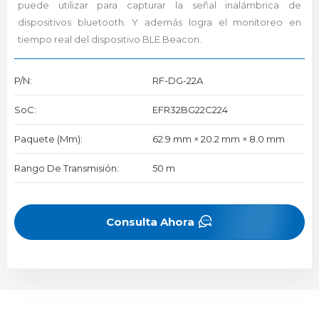
puede utilizar para capturar la señal inalámbrica de
dispositivos bluetooth. Y además logra el monitoreo en
tiempo real del dispositivo BLE Beacon.
P/N:
RF-DG-22A
SoC:
EFR32BG22C224
Paquete (mm):
62.9 mm × 20.2 mm × 8.0 mm
Rango De Transmisión:
50 m
Consulta Ahora