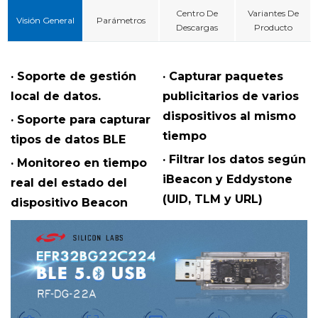
Centro De
Variantes De
Visión General
Parámetros
Descargas
Producto
· Soporte de gestión
· Capturar paquetes
local de datos.
publicitarios de varios
dispositivos al mismo
· Soporte para capturar
tiempo
tipos de datos BLE
· Filtrar los datos según
· Monitoreo en tiempo
iBeacon y Eddystone
real del estado del
(UID, TLM y URL)
dispositivo Beacon