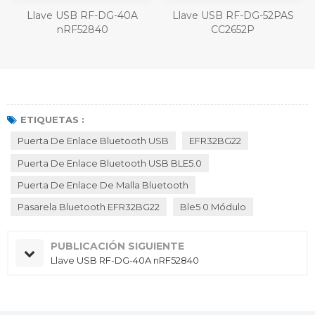
Llave USB RF-DG-40A
Llave USB RF-DG-52PAS
nRF52840
CC2652P
ETIQUETAS :
Puerta De Enlace Bluetooth USB
EFR32BG22
Puerta De Enlace Bluetooth USB BLE5.0
Puerta De Enlace De Malla Bluetooth
Pasarela Bluetooth EFR32BG22
Ble5 0 Módulo
PUBLICACIÓN SIGUIENTE
Llave USB RF-DG-40A nRF52840