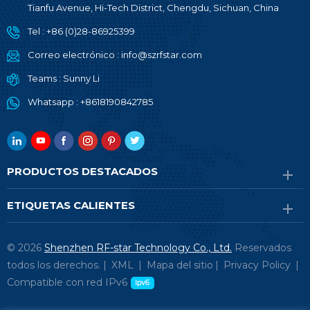
Tianfu Avenue, Hi-Tech District, Chengdu, Sichuan, China
Tel :
+86 (0)28-86925399
Correo electrónico :
info@szrfstar.com
Teams :
Sunny Li
Whatsapp :
+8618190842785
PRODUCTOS DESTACADOS
ETIQUETAS CALIENTES
© 2026
Shenzhen RF-star Technology Co., Ltd.
Reservados
todos los derechos. |
XML
|
Mapa del sitio
|
Privacy Policy
|
Compatible con red IPv6