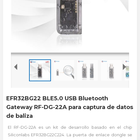
EFR32BG22 BLE5.0 USB Bluetooth
Gateway RF-DG-22A para captura de datos
de baliza
El RF-DG-22A es un kit de desarrollo basado en el chip
Siliconlabs EFR32BG22C224. La puerta de enlace dongle se