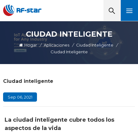
CIUDAD INTELIGENTE
Hogar
/
Aplicaciones
/
Ciudad Inteligente
/
Ciudad Inteligente
Ciudad inteligente
Sep 06, 2021
La ciudad inteligente cubre todos los
aspectos de la vida