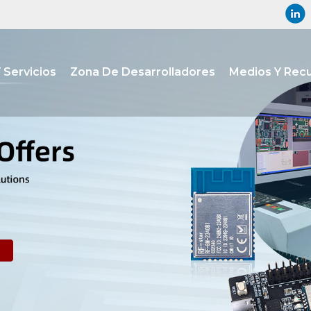
 Servicios
Zona De Desarrolladores
Medios Y Rec