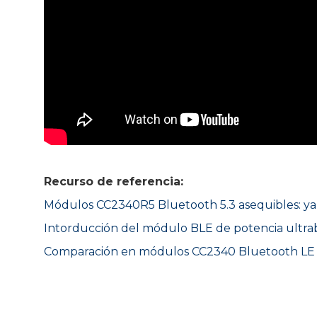
Recurso de referencia:
Módulos CC2340R5 Bluetooth 5.3 asequibles: ya 
Intorducción del módulo BLE de potencia ultr
Comparación en módulos CC2340 Bluetooth LE