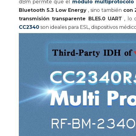
dBm permite que el
módulo
multiprotocolo
Bluetooth 5.3 Low Energy
, sino también
con 
transmisión transparente BLE5.0 UART
, lo 
CC2340
son ideales para ESL, dispositivos médic