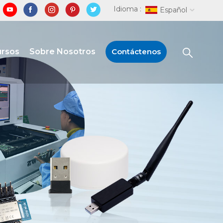
Idioma :
Español
ursos
Sobre Nosotros
Contáctenos