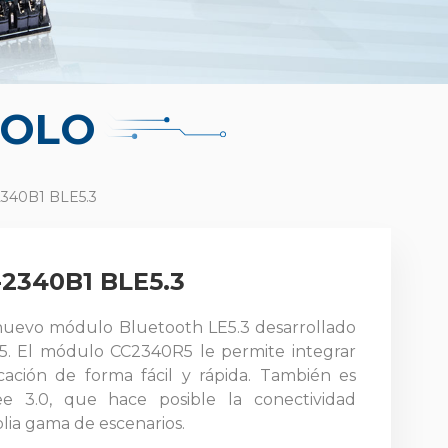
COLO
340B1 BLE5.3
2340B1 BLE5.3
nuevo
módulo Bluetooth LE5.3 desarrollado
. El módulo CC2340R5 le permite integrar
cación de forma fácil y rápida. También es
e 3.0, que hace posible la conectividad
lia gama de escenarios.