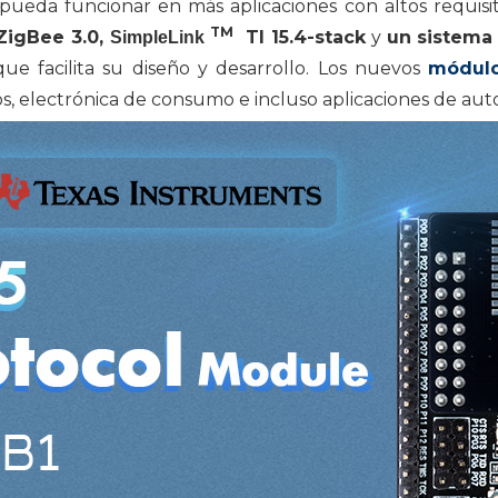
pueda funcionar en más aplicaciones con altos requisi
TM
ZigBee 3.0,
TI 15.4-stack
y
un sistema 
SimpleLink
que facilita su diseño y desarrollo. Los nuevos
módulo
os, electrónica de consumo e incluso aplicaciones de aut