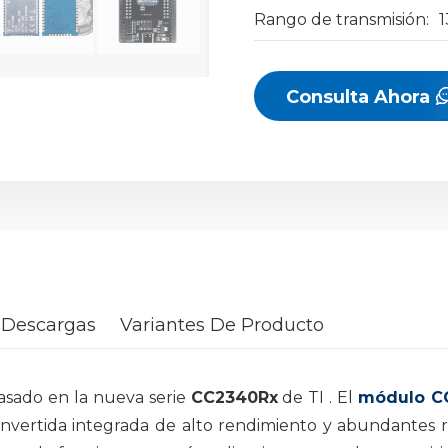
Rango de transmisión:
Consulta Ahora
 Descargas
Variantes De Producto
sado en la nueva serie
CC2340Rx
de TI . El
módulo C
vertida integrada de alto rendimiento y abundantes r