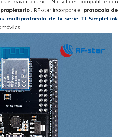
tos y mayor alcance. No solo es compatible con
propietario
. RF-star incorpora el
protocolo de
s multiprotocolo de la serie TI SimpleLink
omóviles.