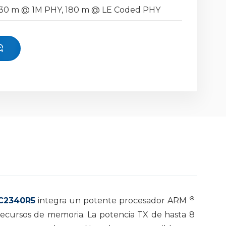
130 m @ 1M PHY, 180 m @ LE Coded PHY
®
C2340R5
integra un potente procesador ARM
ecursos de memoria. La potencia TX de hasta 8