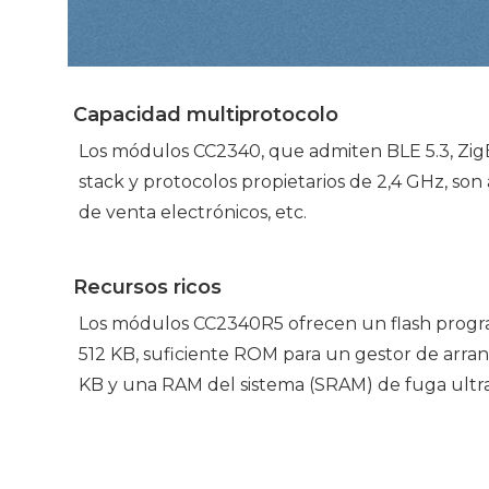
Capacidad multiprotocolo
Los módulos CC2340, que admiten BLE 5.3, ZigB
stack y protocolos propietarios de 2,4 GHz, so
de venta electrónicos, etc.
Recursos ricos
Los módulos CC2340R5 ofrecen un flash progra
512 KB, suficiente ROM para un gestor de arra
KB y una RAM del sistema (SRAM) de fuga ultra