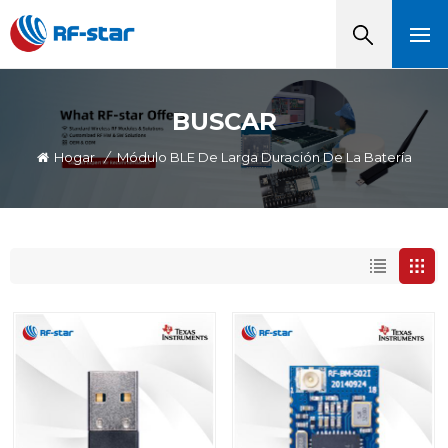
BUSCAR
Hogar
/
Módulo BLE De Larga Duración De La Batería