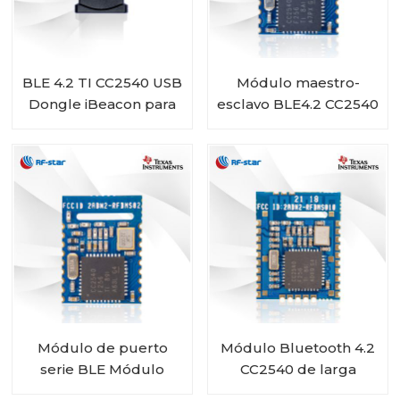
BLE 4.2 TI CC2540 USB
Módulo maestro-
Dongle iBeacon para
esclavo BLE4.2 CC2540
publicidad de datos
RF-BM-S02I
Módulo de puerto
Módulo Bluetooth 4.2
serie BLE Módulo
CC2540 de larga
BLE4.2 CC2540 RF-
duración de batería