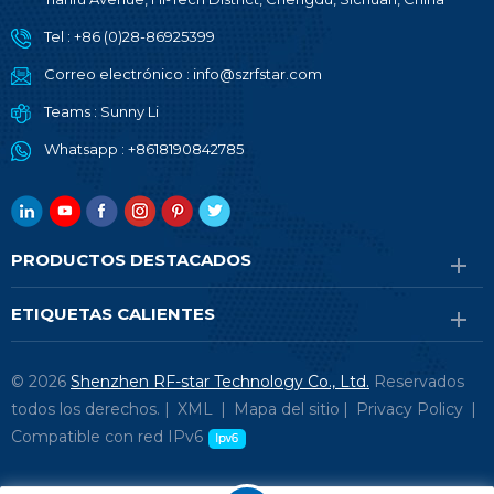
Tel :
+86 (0)28-86925399
Correo electrónico :
info@szrfstar.com
Teams :
Sunny Li
Whatsapp :
+8618190842785
PRODUCTOS DESTACADOS
ETIQUETAS CALIENTES
© 2026
Shenzhen RF-star Technology Co., Ltd.
Reservados
todos los derechos. |
XML
|
Mapa del sitio
|
Privacy Policy
|
Compatible con red IPv6