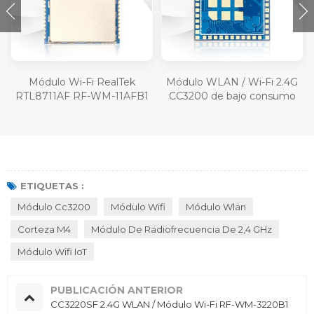
Módulo Wi-Fi RealTek
Módulo WLAN / Wi-Fi 2.4G
RTL8711AF RF-WM-11AFB1
CC3200 de bajo consumo
RF-WM-3200B3
ETIQUETAS :
Módulo Cc3200
Módulo Wifi
Módulo Wlan
Corteza M4
Módulo De Radiofrecuencia De 2,4 GHz
Módulo Wifi IoT
PUBLICACIÓN ANTERIOR
CC3220SF 2.4G WLAN / Módulo Wi-Fi RF-WM-3220B1