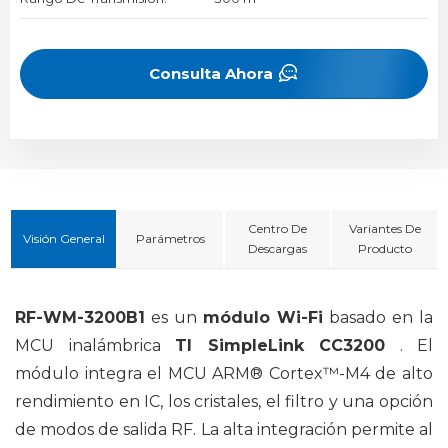
Consulta Ahora
Centro De
Variantes De
Visión General
Parámetros
Descargas
Producto
RF-WM-3200B1
es un
módulo Wi-Fi
basado en la
MCU inalámbrica
TI SimpleLink CC3200
. El
módulo integra el MCU ARM® Cortex™-M4 de alto
rendimiento en IC, los cristales, el filtro y una opción
de modos de salida RF. La alta integración permite al