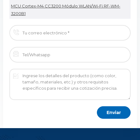
MCU Cortex-M4 CC3200 Módulo WLAN/Wi-Fi RF-WM-
3200B1