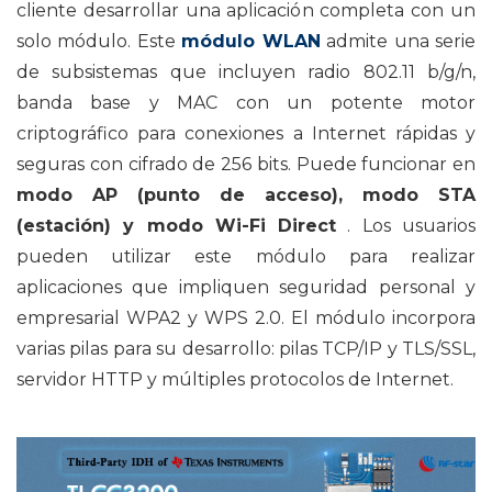
cliente desarrollar una aplicación completa con un
solo módulo. Este
módulo WLAN
admite una serie
de subsistemas que incluyen radio 802.11 b/g/n,
banda base y MAC con un potente motor
criptográfico para conexiones a Internet rápidas y
seguras con cifrado de 256 bits. Puede funcionar en
modo AP (punto de acceso), modo STA
(estación) y modo Wi-Fi Direct
. Los usuarios
pueden utilizar este módulo para realizar
aplicaciones que impliquen seguridad personal y
empresarial WPA2 y WPS 2.0. El módulo incorpora
varias pilas para su desarrollo: pilas TCP/IP y TLS/SSL,
servidor HTTP y múltiples protocolos de Internet.