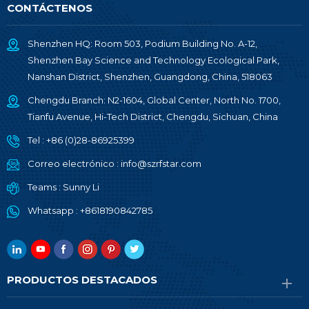
CONTÁCTENOS
Shenzhen HQ: Room 503, Podium Building No. A-12,
Shenzhen Bay Science and Technology Ecological Park,
Nanshan District, Shenzhen, Guangdong, China, 518063
Chengdu Branch: N2-1604, Global Center, North No. 1700,
Tianfu Avenue, Hi-Tech District, Chengdu, Sichuan, China
Tel :
+86 (0)28-86925399
Correo electrónico :
info@szrfstar.com
Teams :
Sunny Li
Whatsapp :
+8618190842785
PRODUCTOS DESTACADOS