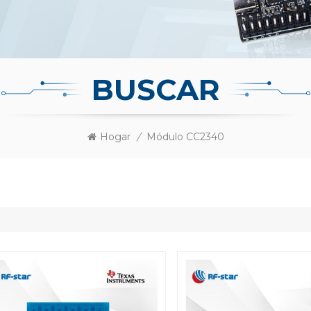
BUSCAR
Hogar
/
Módulo CC2340