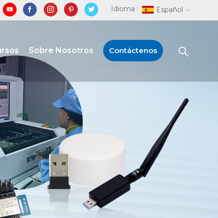
Idioma :
Español
ursos
Sobre Nosotros
Contáctenos