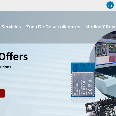
 Servicios
Zona De Desarrolladores
Medios Y Rec