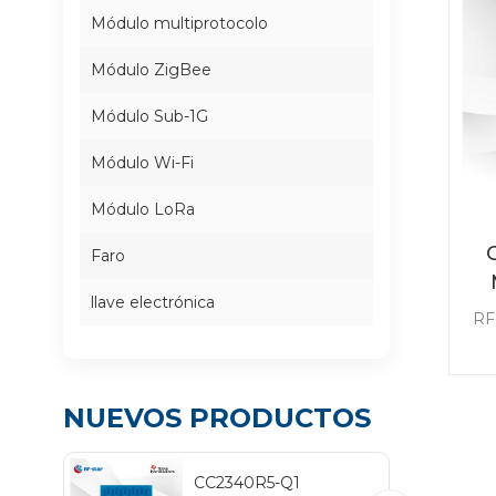
Módulo multiprotocolo
Módulo ZigBee
Módulo Sub-1G
Módulo Wi-Fi
Módulo LoRa
Faro
llave electrónica
RF
c
NUEVOS PRODUCTOS
co
Los
CC2340R5-Q1