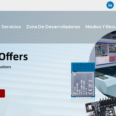
 Servicios
Zona De Desarrolladores
Medios Y Rec