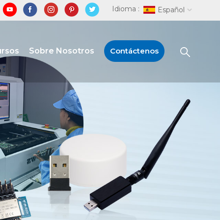
Idioma :
Español
ursos
Sobre Nosotros
Contáctenos