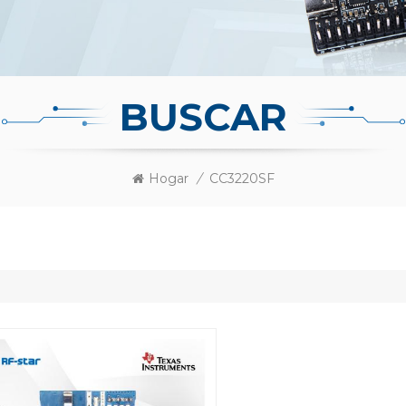
BUSCAR
Hogar
/
CC3220SF