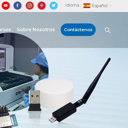
Idioma :
Español
ursos
Sobre Nosotros
Contáctenos