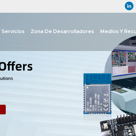
 Servicios
Zona De Desarrolladores
Medios Y Rec