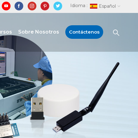
Idioma :
Español
ursos
Sobre Nosotros
Contáctenos