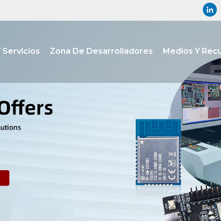
 Servicios
Zona De Desarrolladores
Medios Y Rec