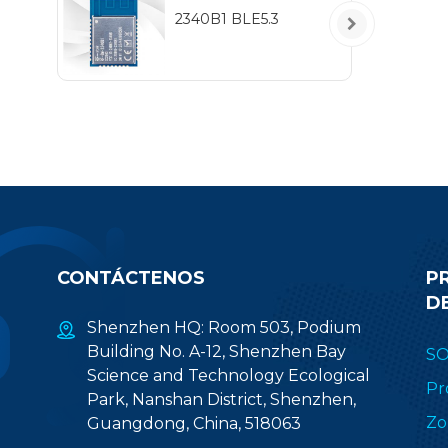
5
2340B1 BLE5.3
IEE
hab
pr
(2.
CONTÁCTENOS
P
D
Shenzhen HQ: Room 503, Podium
Building No. A-12, Shenzhen Bay
S
Science and Technology Ecological
Pr
Park, Nanshan District, Shenzhen,
Zo
Guangdong, China, 518063