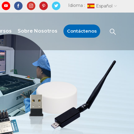
Idioma :
Español
ursos
Sobre Nosotros
Contáctenos