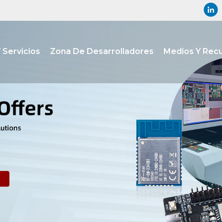
 Servicios
Zona De Desarrolladores
Medios Y Rec