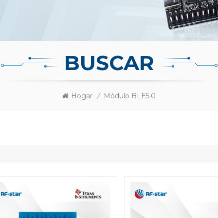
BUSCAR
Hogar
/
Módulo BLE5.0