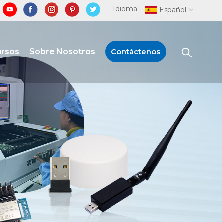
Idioma :
Español
ursos
Sobre Nosotros
Contáctenos