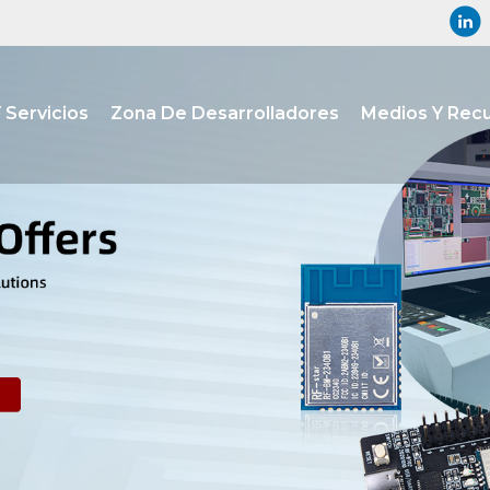
 Servicios
Zona De Desarrolladores
Medios Y Rec