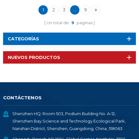
2
3
9
1
...
Un total de
9
paginas
CATEGORÍAS
NUEVOS PRODUCTOS
CONTÁCTENOS
Shenzhen HQ: Room 503, Podium Building No. A-12,
Shenzhen Bay Science and Technology Ecological Park,
Nanshan District, Shenzhen, Guangdong, China, 518063