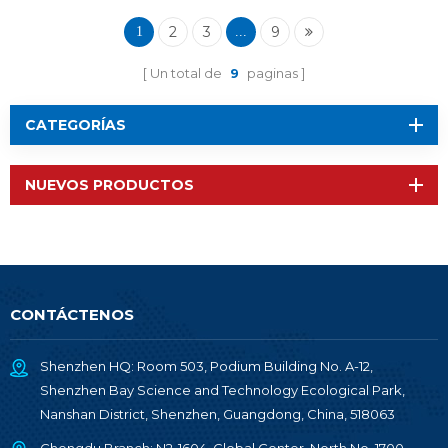
2
3
9
1
...
Un total de
9
paginas
CATEGORÍAS
NUEVOS PRODUCTOS
CONTÁCTENOS
Shenzhen HQ: Room 503, Podium Building No. A-12,
Shenzhen Bay Science and Technology Ecological Park,
Nanshan District, Shenzhen, Guangdong, China, 518063