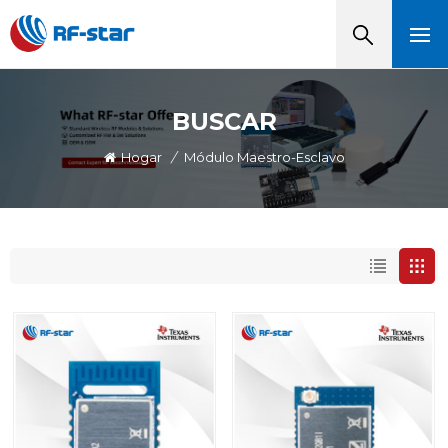
BUSCAR
Hogar
/
Módulo Maestro-Esclavo