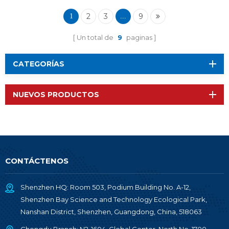
2
3
9
1
...
Un total de
9
paginas
CATEGORÍAS
NUEVOS PRODUCTOS
CONTÁCTENOS
Shenzhen HQ: Room 503, Podium Building No. A-12,
Shenzhen Bay Science and Technology Ecological Park,
Nanshan District, Shenzhen, Guangdong, China, 518063