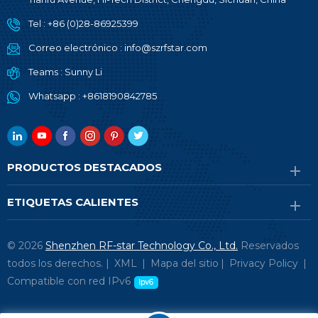
Tel :
+86 (0)28-86925399
Correo electrónico :
info@szrfstar.com
Teams :
Sunny Li
Whatsapp :
+8618190842785
PRODUCTOS DESTACADOS
ETIQUETAS CALIENTES
© 2026
Shenzhen RF-star Technology Co., Ltd.
Reservados
todos los derechos. |
XML
|
Mapa del sitio
|
Privacy Policy
|
Compatible con red IPv6