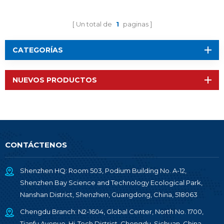
Un total de
1
paginas
CATEGORÍAS
NUEVOS PRODUCTOS
CONTÁCTENOS
Shenzhen HQ: Room 503, Podium Building No. A-12,
Shenzhen Bay Science and Technology Ecological Park,
Nanshan District, Shenzhen, Guangdong, China, 518063
Chengdu Branch: N2-1604, Global Center, North No. 1700,
Tianfu Avenue, Hi-Tech District, Chengdu, Sichuan, China