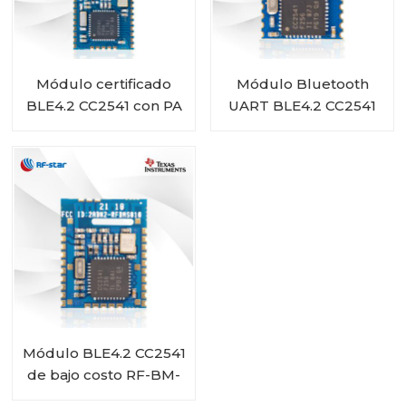
Módulo certificado
Módulo Bluetooth
BLE4.2 CC2541 con PA
UART BLE4.2 CC2541
CC2592 RF-BMPA-
Módulo RF-BM-S02A
2541B1
Módulo BLE4.2 CC2541
de bajo costo RF-BM-
S01A