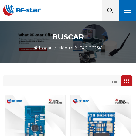
BUSCAR
Hogar
/
Módulo BLE4.2 CC2541