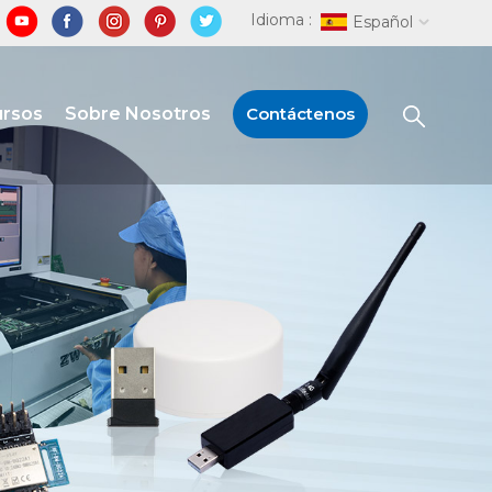
Idioma :
Español
ursos
Sobre Nosotros
Contáctenos