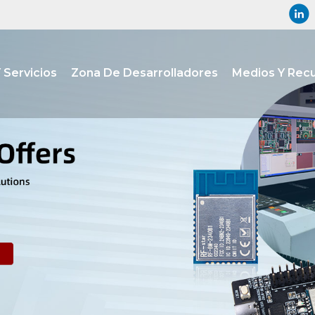
 Servicios
Zona De Desarrolladores
Medios Y Rec