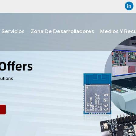
 Servicios
Zona De Desarrolladores
Medios Y Rec