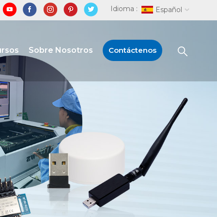
Idioma :
Español
ursos
Sobre Nosotros
Contáctenos