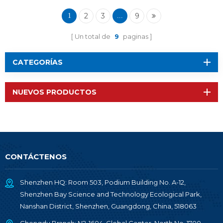
2
3
9
1
...
Un total de
9
paginas
CATEGORÍAS
NUEVOS PRODUCTOS
CONTÁCTENOS
Shenzhen HQ: Room 503, Podium Building No. A-12,
Shenzhen Bay Science and Technology Ecological Park,
Nanshan District, Shenzhen, Guangdong, China, 518063