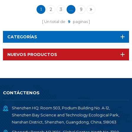
2
3
9
1
...
Un total de
9
paginas
CATEGORÍAS
NUEVOS PRODUCTOS
CONTÁCTENOS
Shenzhen HQ: Room 503, Podium Building No. A-12,
Shenzhen Bay Science and Technology Ecological Park,
Nanshan District, Shenzhen, Guangdong, China, 518063