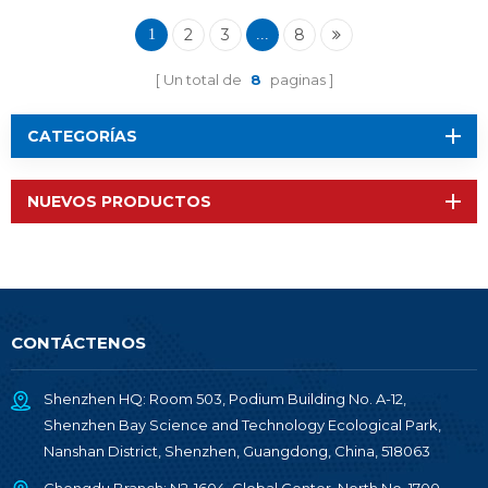
2
3
8
1
...
Un total de
8
paginas
CATEGORÍAS
NUEVOS PRODUCTOS
CONTÁCTENOS
Shenzhen HQ: Room 503, Podium Building No. A-12,
Shenzhen Bay Science and Technology Ecological Park,
Nanshan District, Shenzhen, Guangdong, China, 518063