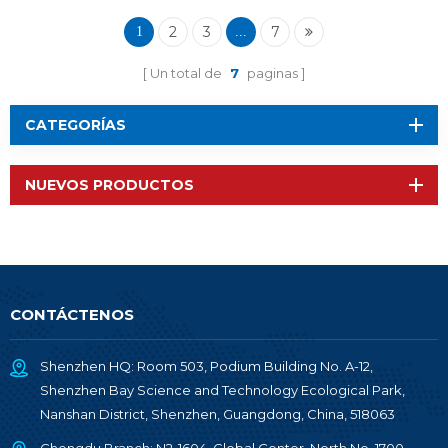
2
3
7
1
...
Un total de
7
paginas
CATEGORÍAS
NUEVOS PRODUCTOS
CONTÁCTENOS
Shenzhen HQ: Room 503, Podium Building No. A-12,
Shenzhen Bay Science and Technology Ecological Park,
Nanshan District, Shenzhen, Guangdong, China, 518063