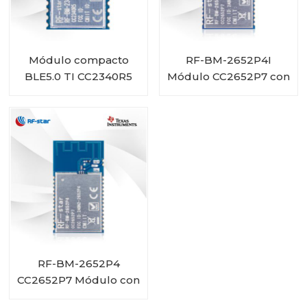
Módulo compacto
RF-BM-2652P4I
BLE5.0 TI CC2340R5
Módulo CC2652P7 con
RF-BM-2340A2
PA integrada y
conector IPEX
RF-BM-2652P4
CC2652P7 Módulo con
PA integrado