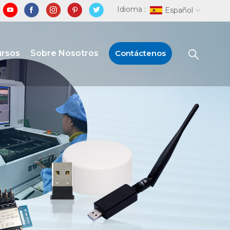
Idioma :
Español
ursos
Sobre Nosotros
Contáctenos