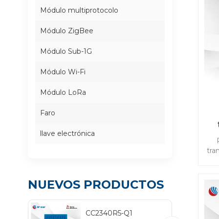
Módulo multiprotocolo
Módulo ZigBee
Módulo Sub-1G
Módulo Wi-Fi
Módulo LoRa
Faro
llave electrónica
p
tra
o
baj
NUEVOS PRODUCTOS
Zi
pat
e
CC2340R5-Q1
se