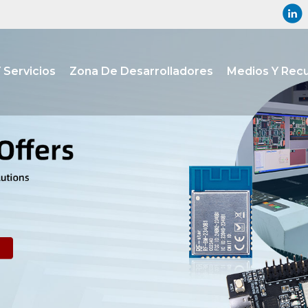
 Servicios
Zona De Desarrolladores
Medios Y Rec