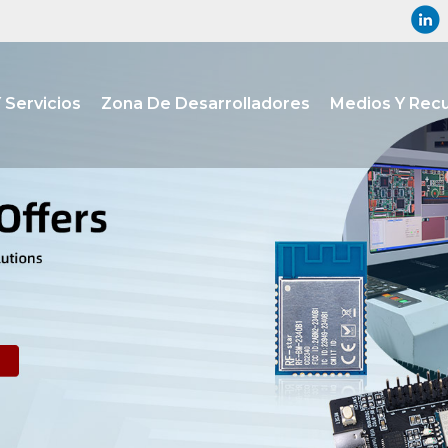
 Servicios
Zona De Desarrolladores
Medios Y Rec