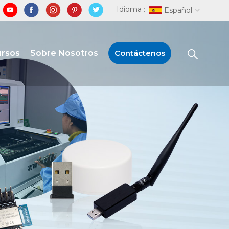
Idioma :
Español
ursos
Sobre Nosotros
Contáctenos