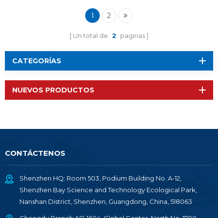
RF-BM-2652P1
2
1
Un total de
2
paginas
CATEGORÍAS
NUEVOS PRODUCTOS
CONTÁCTENOS
Shenzhen HQ: Room 503, Podium Building No. A-12,
Shenzhen Bay Science and Technology Ecological Park,
Nanshan District, Shenzhen, Guangdong, China, 518063