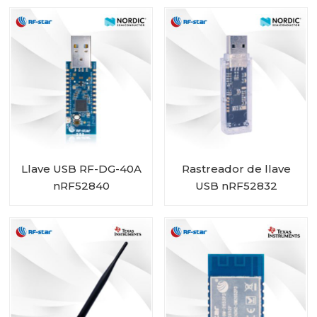
conector IPEX
Llave USB RF-DG-40A
Rastreador de llave
nRF52840
USB nRF52832