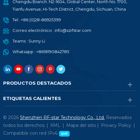
Chengdu Branch: N2-1604, Global Center, North No. 1700,
Tianfu Avenue, Hi-Tech District, Chengdu, Sichuan, China
Tel :
+86 (0)28-86925399
Correo electrónico :
info@szrfstar.com
Teams :
Sunny Li
Whatsapp :
+8618190842785
PRODUCTOS DESTACADOS
ETIQUETAS CALIENTES
© 2026
Shenzhen RF-star Technology Co., Ltd.
Reservados
todos los derechos. |
XML
|
Mapa del sitio
|
Privacy Policy
|
Compatible con red IPv6