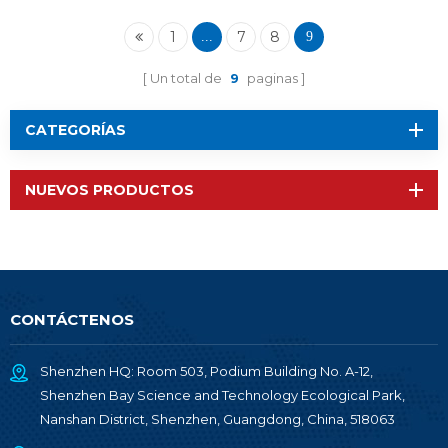
1
7
8
...
9
Un total de
9
paginas
CATEGORÍAS
NUEVOS PRODUCTOS
CONTÁCTENOS
Shenzhen HQ: Room 503, Podium Building No. A-12,
Shenzhen Bay Science and Technology Ecological Park,
Nanshan District, Shenzhen, Guangdong, China, 518063