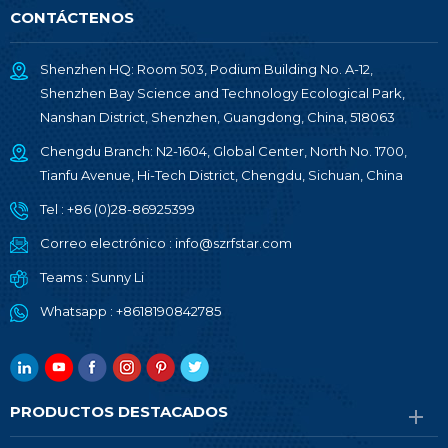
CONTÁCTENOS
Shenzhen HQ: Room 503, Podium Building No. A-12,
Shenzhen Bay Science and Technology Ecological Park,
Nanshan District, Shenzhen, Guangdong, China, 518063
Chengdu Branch: N2-1604, Global Center, North No. 1700,
Tianfu Avenue, Hi-Tech District, Chengdu, Sichuan, China
Tel :
+86 (0)28-86925399
Correo electrónico :
info@szrfstar.com
Teams :
Sunny Li
Whatsapp :
+8618190842785
PRODUCTOS DESTACADOS