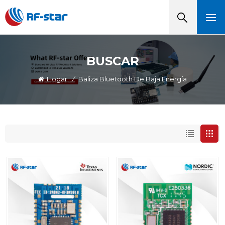
BUSCAR
Hogar
/
Baliza Bluetooth De Baja Energía