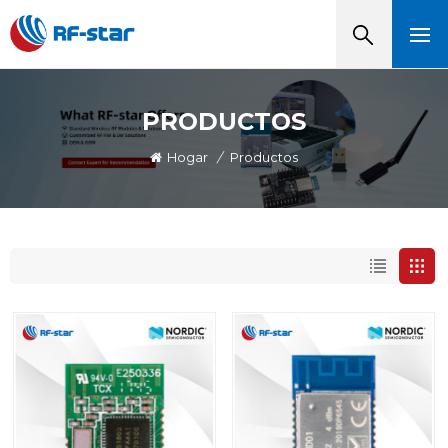
PRODUCTOS
Hogar
/
Productos