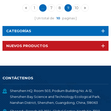
1
7
8
10
...
9
Un total de
10
paginas
CATEGORÍAS
NUEVOS PRODUCTOS
CONTÁCTENOS
Shenzhen HQ: Room 503, Podium Building No. A-12,
Shenzhen Bay Science and Technology Ecological Park,
Nanshan District, Shenzhen, Guangdong, China, 518063