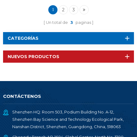
RF-BM-2652P3
2
3
1
Un total de
3
paginas
CATEGORÍAS
NUEVOS PRODUCTOS
CONTÁCTENOS
Shenzhen HQ: Room 503, Podium Building No. A-12,
Shenzhen Bay Science and Technology Ecological Park,
Nanshan District, Shenzhen, Guangdong, China, 518063