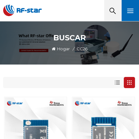
BUSCAR
Hogar
/
CC26